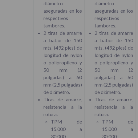
diámetro
diámetro
aseguradas en los
aseguradas en los
respectivos
respectivos
tambores.
tambores.
2 tiras de amarre
2 tiras de amarre
a babor de 150
a babor de 150
mts. (492 pies) de
mts. (492 pies) de
longitud de nylon
longitud de nylon
o polipropileno y
o polipropileno y
50 mm (2
50 mm (2
pulgadas) a 60
pulgadas) a 60
mm (2,5 pulgadas)
mm (2,5 pulgadas)
de diámetro.
de diámetro.
Tiras de amarre,
Tiras de amarre,
resistencia a la
resistencia a la
rotura:
rotura:
TPM de
TPM de
15.000 a
15.000 a
30.000,
30.000,