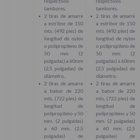
respectivos
respectivos
tambores.
tambores.
2 tiras de amarre
2 tiras de amarre
a estribor de 150
a estribor de 150
mts. (492 pies) de
mts. (492 pies) de
longitud de nylon
longitud de nylon
o polipropileno de
o polipropileno de
50 mm (2
50 mm (2
pulgadas) a 60mm
pulgadas) a 60mm
(2,5 pulgadas) de
(2,5 pulgadas) de
diámetro.
diámetro.
2 tiras de amarre
2 tiras de amarre
a babor de 220
a babor de 220
mts. (722 pies) de
mts. (722 pies) de
longitud de
longitud de
polipropileno y 50
polipropileno y 50
mm. (2 pulgadas)
mm. (2 pulgadas)
a 60 mm. (2,5
a 60 mm. (2,5
pulgadas) de
pulgadas) de