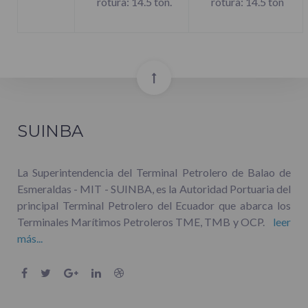
rotura: 14.5 ton.
rotura: 14.5 ton
SUINBA
La Superintendencia del Terminal Petrolero de Balao de
Esmeraldas - MIT - SUINBA, es la Autoridad Portuaria del
principal Terminal Petrolero del Ecuador que abarca los
Terminales Marítimos Petroleros TME, TMB y OCP.
leer
más...