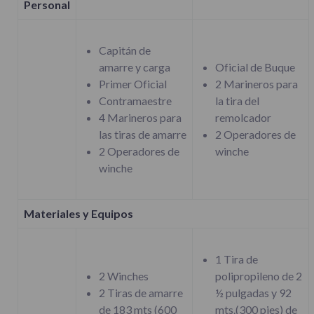
Personal
Capitán de
amarre y carga
Oficial de Buque
Primer Oficial
2 Marineros para
Contramaestre
la tira del
4 Marineros para
remolcador
las tiras de amarre
2 Operadores de
2 Operadores de
winche
winche
Materiales y Equipos
1 Tira de
2 Winches
polipropileno de 2
2 Tiras de amarre
½ pulgadas y 92
de 183 mts (600
mts.(300 pies) de