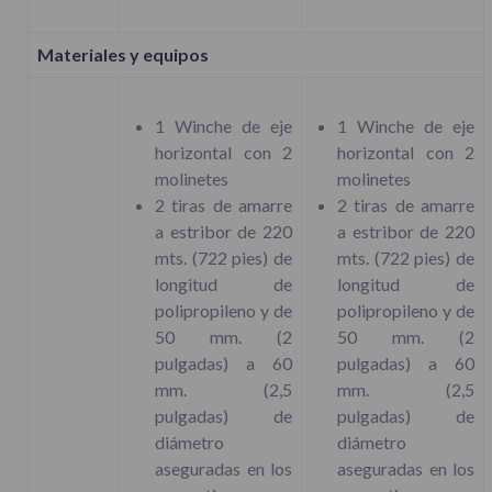
Materiales y equipos
1 Winche de eje
1 Winche de eje
horizontal con 2
horizontal con 2
molinetes
molinetes
2 tiras de amarre
2 tiras de amarre
a estribor de 220
a estribor de 220
mts. (722 pies) de
mts. (722 pies) de
longitud de
longitud de
polipropileno y de
polipropileno y de
50 mm. (2
50 mm. (2
pulgadas) a 60
pulgadas) a 60
mm. (2,5
mm. (2,5
pulgadas) de
pulgadas) de
diámetro
diámetro
aseguradas en los
aseguradas en los