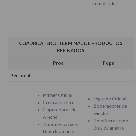
remolcador.
CUADRILÁTERO: TERMINAL DE PRODUCTOS
REFINADOS
Proa
Popa
Personal
Primer Oficial
Segundo Oficial
Contramaestre
2 operadores de
2 operadores de
winche
winche
4 marineros para
4 marineros para
tiras de amarre
tiras de amarre