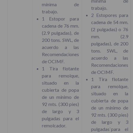
mínima de
mínima de
trabajo.
trabajo.
2 Estopores para
1 Estopor para
cadena de 54 mm.
cadena de 76 mm.
(2 pulgadas) o 76
(2.9 pulgadas), de
mm. (2.9
200 tons. SWL, de
pulgadas), de 200
acuerdo a las
tons. SWL, de
Recomendaciones
acuerdo a las
de OCIMF.
Recomendaciones
1 Tira flotante
de OCIMF.
para remolque,
1 Tira flotante
situado en la
para remolque,
cubierta de popa
situado en la
de un mínimo de
cubierta de popa
92 mts. (300 pies)
de un mínimo de
de largo y 3
92 mts. (300 pies)
pulgadas para el
de largo y 3
remolcador.
pulgadas`para el